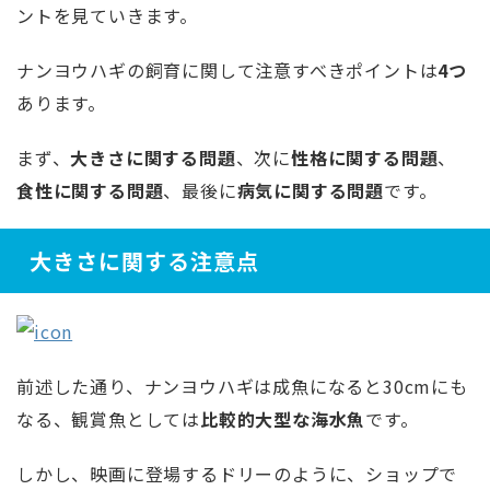
ントを見ていきます。
ナンヨウハギの飼育に関して注意すべきポイントは
4つ
あります。
まず、
大きさに関する問題
、次に
性格に関する問題
、
食性に関する問題
、最後に
病気に関する問題
です。
大きさに関する注意点
前述した通り、ナンヨウハギは成魚になると30cmにも
なる、観賞魚としては
比較的大型な海水魚
です。
しかし、映画に登場するドリーのように、ショップで