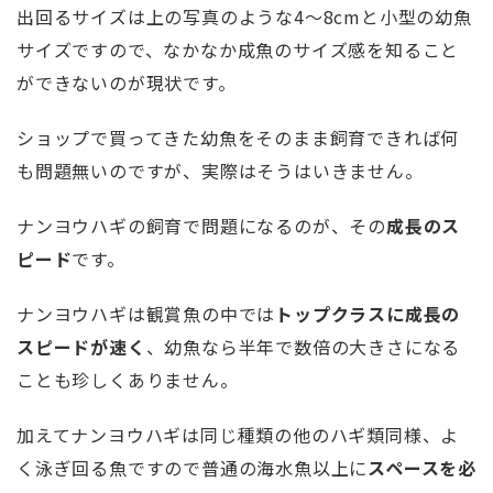
出回るサイズは上の写真のような4～8cmと小型の幼魚
サイズですので、なかなか成魚のサイズ感を知ること
ができないのが現状です。
ショップで買ってきた幼魚をそのまま飼育できれば何
も問題無いのですが、実際はそうはいきません。
ナンヨウハギの飼育で問題になるのが、その
成長のス
ピード
です。
ナンヨウハギは観賞魚の中では
トップクラスに成長の
スピードが速く
、幼魚なら半年で数倍の大きさになる
ことも珍しくありません。
加えてナンヨウハギは同じ種類の他のハギ類同様、よ
く泳ぎ回る魚ですので普通の海水魚以上に
スペースを必