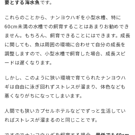
要とする海水魚
です。
これらのことから、ナンヨウハギを小型水槽、特に
60cm未満の水槽での飼育することはあまりお勧めでき
ません。もちろん、飼育できることにはできます。成長
に関しても、魚は周囲の環境に合わせて自分の成長を
調整しますので、小型水槽で飼育した場合、成長スピ
ードは遅くなります。
しかし、このように狭い環境で育てられたナンヨウハ
ギは自由に泳ぎ回れずストレスが溜まり、体色なども
悪くなりがちになってしまいます。
人間でも狭いカプセルホテルなどでずっと生活してい
ればストレスが溜まるのと同じことです。
ですのでナンヨウハギを飼育する場合、
最低でも60cm