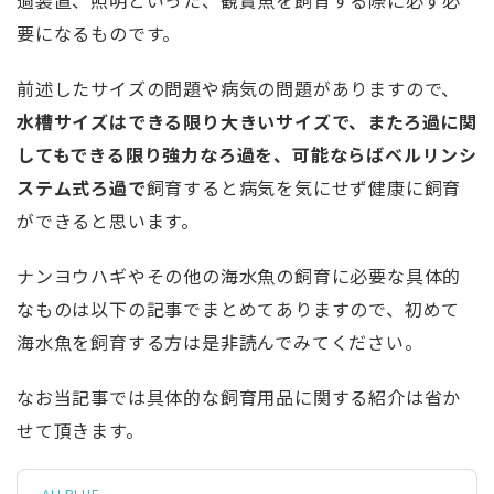
過装置、照明といった、観賞魚を飼育する際に必ず必
要になるものです。
前述したサイズの問題や病気の問題がありますので、
水槽サイズはできる限り大きいサイズで、またろ過に関
してもできる限り強力なろ過を、可能ならばベルリンシ
ステム式ろ過で
飼育すると病気を気にせず健康に飼育
ができると思います。
ナンヨウハギやその他の海水魚の飼育に必要な具体的
なものは以下の記事でまとめてありますので、初めて
海水魚を飼育する方は是非読んでみてください。
なお当記事では具体的な飼育用品に関する紹介は省か
せて頂きます。
ALLBLUE