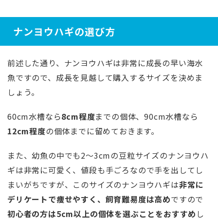
ナンヨウハギの選び方
前述した通り、ナンヨウハギは非常に成長の早い海水
魚ですので、成長を見越して購入するサイズを決めま
しょう。
60cm水槽なら
8cm程度
までの個体、90cm水槽なら
12cm程度
の個体までに留めておきます。
また、幼魚の中でも2～3cmの豆粒サイズのナンヨウハ
ギは非常に可愛く、値段も手ごろなので手を出してし
まいがちですが、このサイズのナンヨウハギは
非常に
デリケートで痩せやすく、飼育難易度は高め
ですので
初心者の方は5cm以上の個体を選ぶことをおすすめ
し