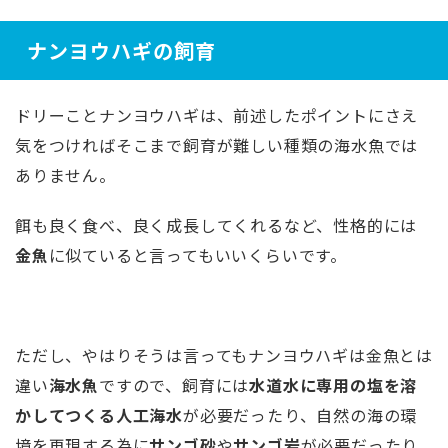
ナンヨウハギの飼育
ドリーことナンヨウハギは、前述したポイントにさえ
気をつければそこまで飼育が難しい種類の海水魚では
ありません。
餌も良く食べ、良く成長してくれるなど、性格的には
金魚
に似ていると言ってもいいくらいです。
ただし、やはりそうは言ってもナンヨウハギは金魚とは
違い
海水魚
ですので、飼育には
水道水に専用の塩を溶
かしてつくる人工海水
が必要だったり、自然の海の環
境を再現する為に
サンゴ砂
や
サンゴ岩
が必要だったり