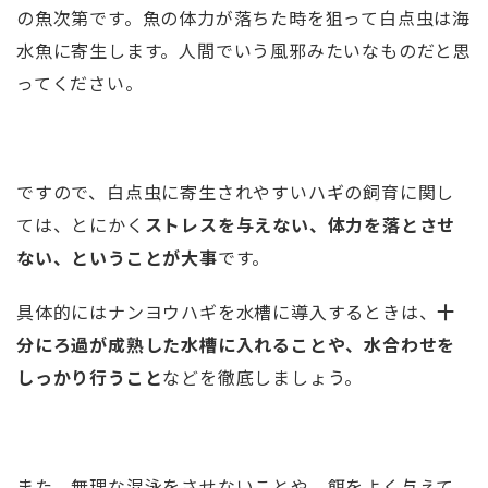
の魚次第です。魚の体力が落ちた時を狙って白点虫は海
水魚に寄生します。人間でいう風邪みたいなものだと思
ってください。
ですので、白点虫に寄生されやすいハギの飼育に関し
ては、とにかく
ストレスを与えない、体力を落とさせ
ない、ということが大事
です。
具体的にはナンヨウハギを水槽に導入するときは、
十
分にろ過が成熟した水槽に入れることや、水合わせを
しっかり行うこと
などを徹底しましょう。
また、無理な混泳をさせないことや、餌をよく与えて