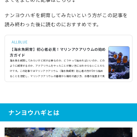
ナンヨウハギを飼育してみたいという方がこの記事を
読み終わった後に読むのにおすすめです。
ALLBLUE
【海水魚飼育】初心者必見！マリンアクアリウムの始め
方ガイド
海水魚を飼育してみたいけど何が必要なのか、どうやって始めればいいのか、どの
ように飼育するのか、アクアリウムをやったことが無い方にはわからないことだら
けです。この記事ではマリンアクアリウム（海水魚飼育）初心者の方が0から始め
ることを想定し、マリンアクアリウムの基礎から機材の選び方、水槽の設置まで実
際に水槽を立ち上げた例を交えながら詳しく解説していきます。そもそもマリンア
クアリウムとは？マリンアクアリウムとは、文字通り海水で飼育を行うアクアリウ
ムのことです。淡水で行う一般的なアクアリウムとは、飼育...
ナンヨウハギとは