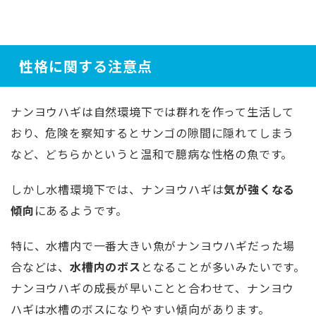
性格に関する注意点
ナンヨウハギは自然環境下では群れを作って生活して
おり、危険を察知するとサンゴの隙間に隠れてしまう
など、どちらかというと温和で臆病な性格の魚です。
しかし水槽環境下では、ナンヨウハギは
気が強くなる
傾向
にあるようです。
特に、水槽内で一番大きい魚がナンヨウハギだった場
合などは、
水槽内のボス
となることが多いみたいです。
ナンヨウハギの成長が早いことと合わせて、ナンヨウ
ハギは水槽のボスになりやすい傾向があります。