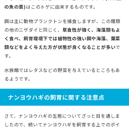
の魚の意)
はこのトゲに由来するものです。
餌は主に動物プランクトンを捕食しますが、この種類
の他のニザダイと同じく、
草食性が強く、海藻類もよ
く食べ、飼育環境下では植物性の強い餌や海藻、葉菜
類などをよく与えた方が状態が良くなることが多い
で
す。
水族館ではレタスなどの野菜を与えているところもあ
るようです。
ナンヨウハギの飼育に関する注意点
さて、ナンヨウハギの生態についてざっと目を通しま
したので、続いてナンヨウハギを飼育する上でのポイ