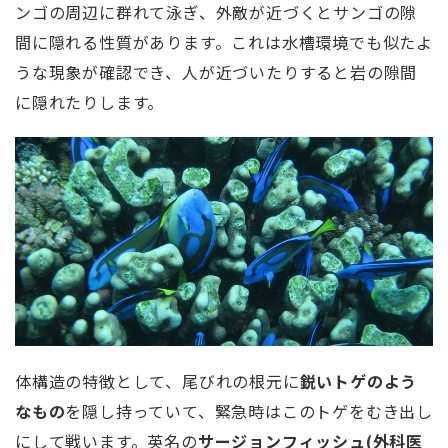
ンゴの周辺に群れて泳ぎ、外敵が近づくとサンゴの隙
間に隠れる性質があります。これは水槽環境でも似たよ
うな現象が確認でき、人が近づいたりすると岩の隙間
に隠れたりします。
体構造の特徴として、尾びれの根元に
鋭いトゲのよう
なもの
を隠し持っていて、緊急時はこのトゲをむき出し
にして戦います。英名の
サージョンフィッシュ(外科医