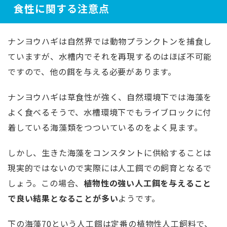
食性に関する注意点
ナンヨウハギは自然界では動物プランクトンを捕食し
ていますが、水槽内でそれを再現するのはほぼ不可能
ですので、他の餌を与える必要があります。
ナンヨウハギは草食性が強く、自然環境下では海藻を
よく食べるそうで、水槽環境下でもライブロックに付
着している海藻類をつついているのをよく見ます。
しかし、生きた海藻をコンスタントに供給することは
現実的ではないので実際には人工餌での飼育となるで
しょう。この場合、
植物性の強い人工餌を与えること
で良い結果となることが多い
ようです。
下の海藻70という人工餌は定番の植物性人工飼料で、