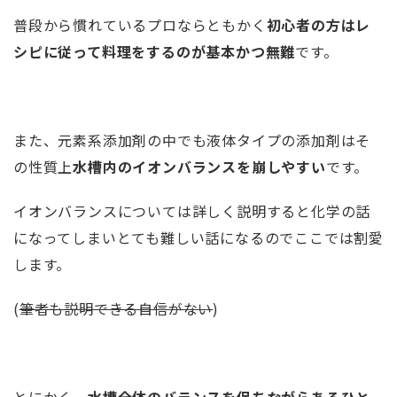
普段から慣れているプロならともかく
初心者の方はレ
シピに従って料理をするのが基本かつ無難
です。
また、元素系添加剤の中でも液体タイプの添加剤はそ
の性質上
水槽内のイオンバランスを崩しやすい
です。
イオンバランスについては詳しく説明すると化学の話
になってしまいとても難しい話になるのでここでは割愛
します。
(
筆者も説明できる自信がない
)