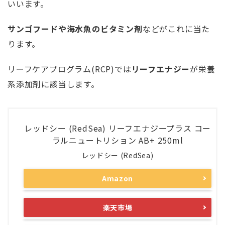
いいます。
サンゴフードや海水魚のビタミン剤
などがこれに当た
ります。
リーフケアプログラム(RCP)では
リーフエナジー
が栄養
系添加剤に該当します。
レッドシー (RedSea) リーフエナジープラス コー
ラルニュートリション AB+ 250ml
レッドシー (RedSea)
Amazon
楽天市場