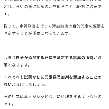
どれくらいの量になるのかを知ることは絶対に必要で
す。
従って、水質測定を行って添加前後の目的元素の変動を
測定することが重要になってきます。
つまり
自分が添加する元素を測定する試薬の所持が必
須
となります。
くれぐれも
試薬なしに元素系添加剤を添加することの
ないよう
にしましょう。
その行為は素人がレシピなしに料理をするようなもの
です。