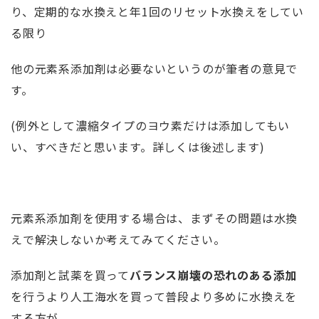
り、定期的な水換えと年1回のリセット水換えをしてい
る限り
他の元素系添加剤は必要ないというのが筆者の意見で
す。
(例外として濃縮タイプのヨウ素だけは添加してもい
い、すべきだと思います。詳しくは後述します)
元素系添加剤を使用する場合は、まずその問題は水換
えで解決しないか考えてみてください。
添加剤と試薬を買って
バランス崩壊の恐れのある添加
を行うより人工海水を買って普段より多めに水換えを
する方が