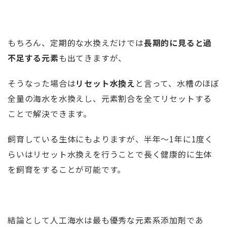
もちろん、定期的な水換えだけでは
長期的に見ると過
不足する元素
も出てきますが、
そうなった場合は
リセット水換え
と言って、水槽のほぼ
全量の海水を水換えし、元素割合を全てリセットする
ことで解決できます。
飼育している生体にもよりますが、半年～1年に1度く
らいはリセット水換えを行うことで長く健康的に生体
を飼育をすることが可能です。
結論として人工海水は最も優秀な元素系添加剤であ