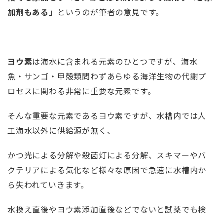
加剤もある」
というのが筆者の意見です。
ヨウ素
は海水に含まれる元素のひとつですが、海水
魚・サンゴ・甲殻類問わずあらゆる海洋生物の代謝プ
ロセスに関わる非常に重要な元素です。
そんな重要な元素であるヨウ素ですが、水槽内では人
工海水以外に供給源が無く、
かつ光による分解や殺菌灯による分解、スキマーやバ
クテリアによる気化など様々な原因で急速に水槽内か
ら失われていきます。
水換え直後やヨウ素添加直後などでないと試薬でも検