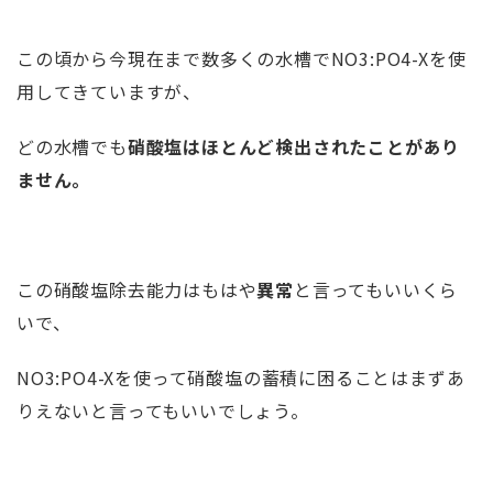
この頃から今現在まで数多くの水槽でNO3:PO4-Xを使
用してきていますが、
どの水槽でも
硝酸塩はほとんど検出されたことがあり
ません。
この硝酸塩除去能力はもはや
異常
と言ってもいいくら
いで、
NO3:PO4-Xを使って硝酸塩の蓄積に困ることはまずあ
りえないと言ってもいいでしょう。