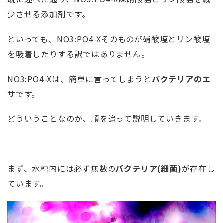
少させる添加剤です。
といっても、NO3:PO4-Xそのものが硝酸塩とリン酸塩
を吸着したりする訳ではありません。
NO3:PO4-Xは、簡単に言ってしまうと
バクテリアのエ
サ
です。
どういうことなのか、順を追って説明していきます。
まず、水槽内には必ず無数の
バクテリア(細菌)
が存在し
ています。