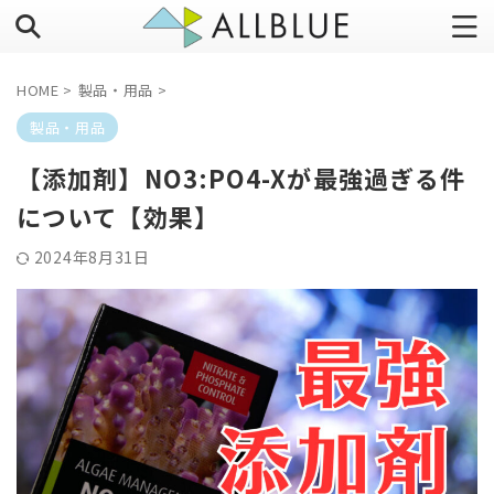
HOME
>
製品・用品
>
製品・用品
【添加剤】NO3:PO4-Xが最強過ぎる件
について【効果】
2024年8月31日