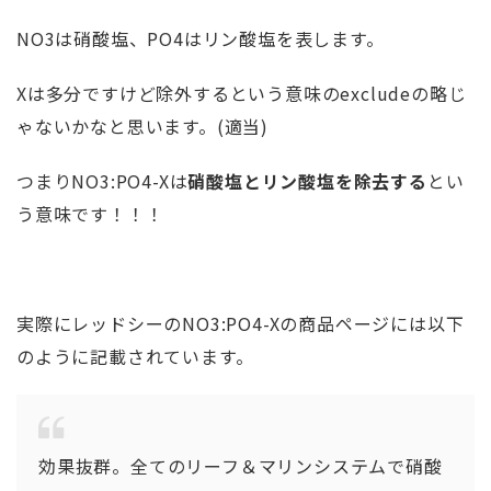
NO3は硝酸塩、PO4はリン酸塩を表します。
Xは多分ですけど除外するという意味のexcludeの略じ
ゃないかなと思います。(適当)
つまりNO3:PO4-Xは
硝酸塩とリン酸塩を除去する
とい
う意味です！！！
実際にレッドシーのNO3:PO4-Xの商品ページには以下
のように記載されています。
効果抜群。全てのリーフ＆マリンシステムで硝酸