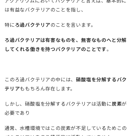
アクアリウムにおいてバクテリアと言えば、基本的に
は有益なバクテリアのことを指し、
特に
ろ過バクテリア
のことを言います。
ろ過バクテリアは有害なものを、無害なものへと分解
してくれる働きを持つバクテリアのことです
。
このろ過バクテリアの中には、
硝酸塩を分解するバク
テリア
ももちろん存在します。
しかし、硝酸塩を分解するバクテリアは活動に
炭素
が
必要であり
通常、水槽環境ではこの炭素が不足しているためこの