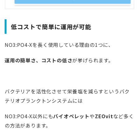
低コストで簡単に運用が可能
NO3:PO4-Xを長く使用している理由の1つに、
運用の簡単さ、コストの低さ
が挙げられます。
バクテリアを活性化させて栄養塩を減らすというバク
テリオプランクトンシステムには
NO3:PO4-X以外にも
バイオペレット
や
ZEOvit
など多く
の方法があります。