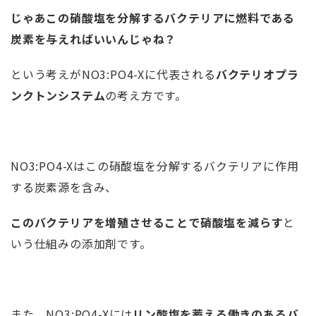
じゃあこの硝酸塩を分解するバクテリアに燃料である
炭素を与えればいいんじゃね？
という考えがNO3:PO4-Xに代表される
バクテリオプラ
ンクトンシステム
の考え方です。
NO3:PO4-Xはこの硝酸塩を分解するバクテリアに作用
する炭素源を含み、
このバクテリアを増殖させることで硝酸塩を減らす
と
いう仕組みの添加剤です。
また、NO3:PO4-Xには
リン酸塩を蓄える働きのあるバ