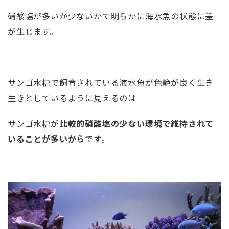
硝酸塩が多いか少ないかで明らかに海水魚の状態に差
が生じます。
サンゴ水槽で飼育されている海水魚が色艶が良く生き
生きとしているように見えるのは
サンゴ水槽が
比較的硝酸塩の少ない環境で維持されて
いることが多いから
です。