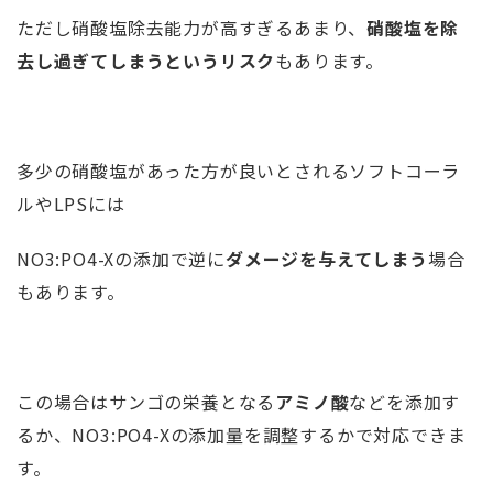
ただし硝酸塩除去能力が高すぎるあまり、
硝酸塩を除
去し過ぎてしまうというリスク
もあります。
多少の硝酸塩があった方が良いとされるソフトコーラ
ルやLPSには
NO3:PO4-Xの添加で逆に
ダメージを与えてしまう
場合
もあります。
この場合はサンゴの栄養となる
アミノ酸
などを添加す
るか、NO3:PO4-Xの添加量を調整するかで対応できま
す。