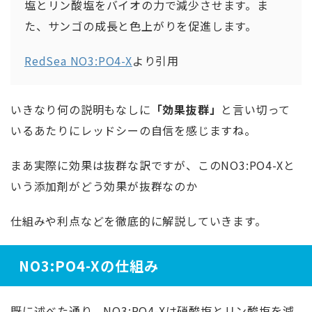
塩とリン酸塩をバイオの力で減少させます。ま
た、サンゴの成長と色上がりを促進します。
RedSea NO3:PO4-X
より引用
いきなり何の説明もなしに
「効果抜群」
と言い切って
いるあたりにレッドシーの自信を感じますね。
まあ実際に効果は抜群な訳ですが、このNO3:PO4-Xと
いう添加剤がどう効果が抜群なのか
仕組みや利点などを徹底的に解説していきます。
NO3:PO4-Xの仕組み
既に述べた通り、NO3:PO4-Xは硝酸塩とリン酸塩を減