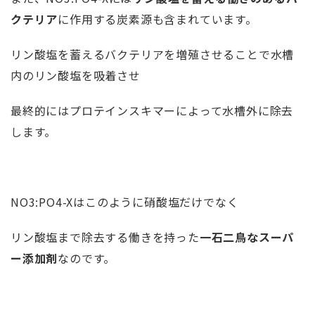
クテリア
に作用する炭素源も含まれています。
リン酸塩を蓄えるバクテリアを増殖させることで水槽
内のリン酸塩を吸着させ
最終的にはプロテインスキマーによって水槽外に除去
します。
NO3:PO4-Xはこのように硝酸塩だけでなく
リン酸塩まで除去する働きを持った
一石二鳥なスーパ
ー添加剤
なのです。