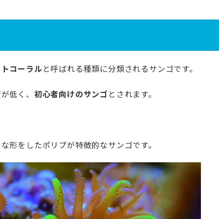
フトコーラル
と呼ばれる種類に分類されるサンゴです。
度が低く、
初心者向けのサンゴ
とされます。
うな形をしたポリプが特徴的なサンゴです。