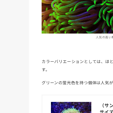
人気の高い
カラーバリエーションとしては、ほ
す。
グリーンの蛍光色を持つ個体は人気
（サン
サイ