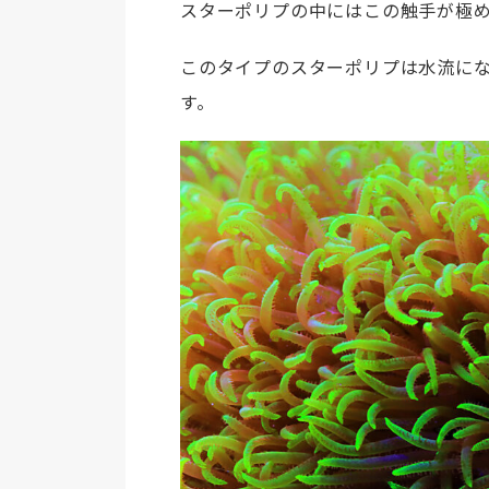
スターポリプの中にはこの触手が極
このタイプのスターポリプは水流に
す。