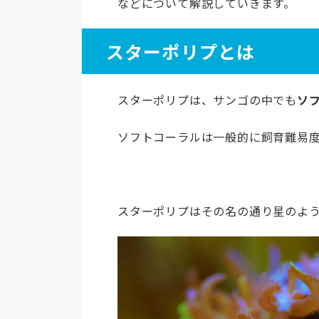
などについて解説していきます。
スターポリプとは
スターポリプは、サンゴの中でも
ソ
ソフトコーラルは一般的に飼育難易
スターポリプはその名の通り星のよ