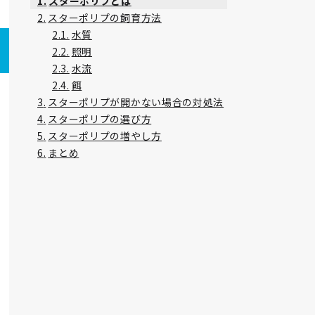
スターポリプとは
スターポリプの飼育方法
水質
照明
水流
餌
スターポリプが開かない場合の対処法
スターポリプの選び方
スターポリプの増やし方
まとめ