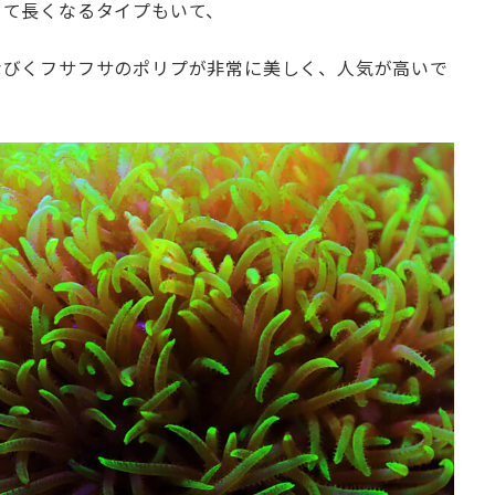
めて長くなるタイプもいて、
なびくフサフサのポリプが非常に美しく、人気が高いで