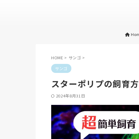
Ho
HOME
>
サンゴ
>
サンゴ
スターポリプの飼育
2024年8月31日